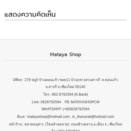
แสดงความคิดเห็น
Mataya Shop
Office : 278 หมู่5 บ้านดอนแก้ว ซอย11 บ้านกลางสวนสารภี ต.ดอนแก้ว
อ.สารภี จ.เชียงใหม่ 50140
โทร : 062-8792594 (K.Bank)
Line: 0628792594 FB: MATAYASHOPCM
WHATSAPP: (+66)628792594
อีเมล : matayashop@hotmail.com , in_thanarak@hotmail.com
หน้าร้าน : ตลาดอนุสาร (โซนท้ายตลาด) ถนนช้างคลาน อ.เมือง จ. เชียงใหม่