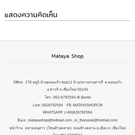
แสดงความคิดเห็น
Mataya Shop
Office : 278 หมู่5 บ้านดอนแก้ว ซอย11 บ้านกลางสวนสารภี ต.ดอนแก้ว
อ.สารภี จ.เชียงใหม่ 50140
โทร : 062-8792594 (K.Bank)
Line: 0628792594 FB: MATAYASHOPCM
WHATSAPP: (+66)628792594
อีเมล : matayashop@hotmail.com , in_thanarak@hotmail.com
หน้าร้าน : ตลาดอนุสาร (โซนท้ายตลาด) ถนนช้างคลาน อ.เมือง จ. เชียงใหม่