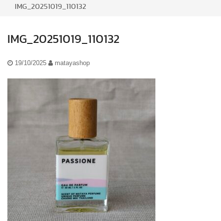
IMG_20251019_110132
IMG_20251019_110132
19/10/2025
matayashop