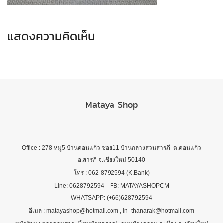
แสดงความคิดเห็น
Mataya Shop
Office : 278 หมู่5 บ้านดอนแก้ว ซอย11 บ้านกลางสวนสารภี ต.ดอนแก้ว
อ.สารภี จ.เชียงใหม่ 50140
โทร : 062-8792594 (K.Bank)
Line: 0628792594 FB: MATAYASHOPCM
WHATSAPP: (+66)628792594
อีเมล : matayashop@hotmail.com , in_thanarak@hotmail.com