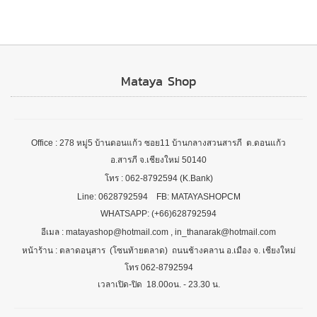
Mataya Shop
Office : 278 หมู่5 บ้านดอนแก้ว ซอย11 บ้านกลางสวนสารภี ต.ดอนแก้ว
อ.สารภี จ.เชียงใหม่ 50140
โทร : 062-8792594 (K.Bank)
Line: 0628792594 FB: MATAYASHOPCM
WHATSAPP: (+66)628792594
อีเมล : matayashop@hotmail.com , in_thanarak@hotmail.com
หน้าร้าน : ตลาดอนุสาร (โซนท้ายตลาด) ถนนช้างคลาน อ.เมือง จ. เชียงใหม่
โทร 062-8792594
เวลาเปิด-ปิด 18.00oน. - 23.30 น.