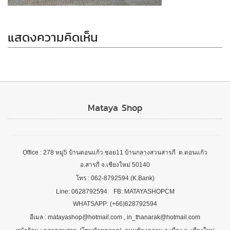
แสดงความคิดเห็น
Mataya Shop
Office : 278 หมู่5 บ้านดอนแก้ว ซอย11 บ้านกลางสวนสารภี ต.ดอนแก้ว
อ.สารภี จ.เชียงใหม่ 50140
โทร : 062-8792594 (K.Bank)
Line: 0628792594 FB: MATAYASHOPCM
WHATSAPP: (+66)628792594
อีเมล : matayashop@hotmail.com , in_thanarak@hotmail.com