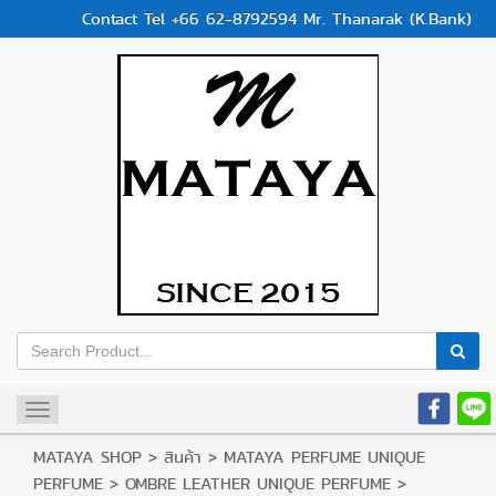
Contact Tel +66 62-8792594 Mr. Thanarak (K.Bank)
Toggle
navigation
MATAYA SHOP
>
สินค้า
>
MATAYA PERFUME UNIQUE
PERFUME
>
OMBRE LEATHER UNIQUE PERFUME
>