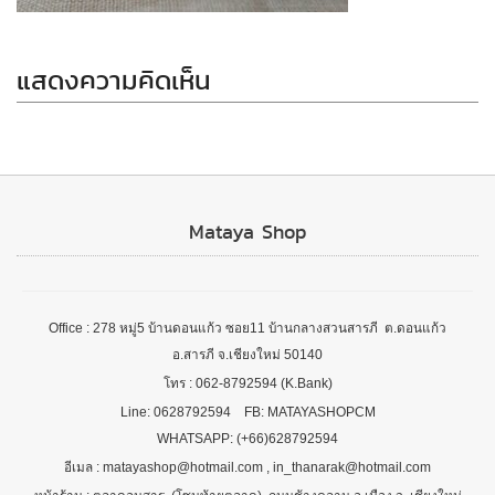
แสดงความคิดเห็น
Mataya Shop
Office : 278 หมู่5 บ้านดอนแก้ว ซอย11 บ้านกลางสวนสารภี ต.ดอนแก้ว
อ.สารภี จ.เชียงใหม่ 50140
โทร : 062-8792594 (K.Bank)
Line: 0628792594 FB: MATAYASHOPCM
WHATSAPP: (+66)628792594
อีเมล : matayashop@hotmail.com , in_thanarak@hotmail.com