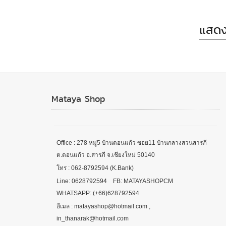
แสดง
Mataya Shop
Office : 278 หมู่5 บ้านดอนแก้ว ซอย11 บ้านกลางสวนสารภี
ต.ดอนแก้ว อ.สารภี จ.เชียงใหม่ 50140
โทร : 062-8792594 (K.Bank)
Line: 0628792594 FB: MATAYASHOPCM
WHATSAPP: (+66)628792594
อีเมล : matayashop@hotmail.com ,
in_thanarak@hotmail.com