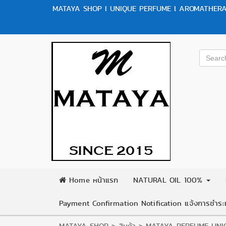
MATAYA SHOP I UNIQUE PERFUME l AROMATHERAP
Home หน้าแรก
NATURAL OIL 100%
Payment Confirmation Notification แจ้งการชำระเ