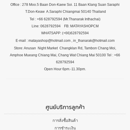
Office : 278 Moo.5 Baan Don-Kaew Soi. 11 Baan Klang Suan Saraphi
T.Don-Keaw A.Saraphi Chiangmai 50140 Thailand
Tel : +66 628792594 (Mr.Thanarak Inthachai)
Line: 0628792594 FB: MATAYASHOPCM
WHATSAPP: (+66)628792594
E-mail : matayashop@hotmail.com , in_thanarak@hotmail.com
Store: Anusan Night Market Changklan Rd, Tambon Chang Moi,
Amphoe Mueang Chiang Mai, Chang Wat Chiang Mai 50100 Tel : +66
628792594
Open Hour 6pm.-11.30pm.
ศูนย์บริการลูกค้า
การสั่งซื้อสินค้า
การชำระเงิน