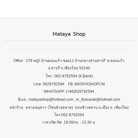
Mataya Shop
Office : 278 หมู่5 บ้านดอนแก้ว ซอย11 บ้านกลางสวนสารภี ต.ดอนแก้ว
อ.สารภี จ.เชียงใหม่ 50140
โทร : 062-8792594 (K.Bank)
Line: 0628792594 FB: MATAYASHOPCM
WHATSAPP: (+66)628792594
อีเมล : matayashop@hotmail.com , in_thanarak@hotmail.com
หน้าร้าน : ตลาดอนุสาร (โซนท้ายตลาด) ถนนช้างคลาน อ.เมือง จ. เชียงใหม่
โทร 062-8792594
เวลาเปิด-ปิด 18.00oน. - 23.30 น.