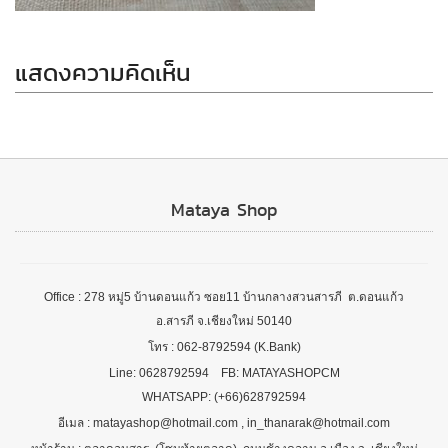
แสดงความคิดเห็น
Mataya Shop
Office : 278 หมู่5 บ้านดอนแก้ว ซอย11 บ้านกลางสวนสารภี ต.ดอนแก้ว
อ.สารภี จ.เชียงใหม่ 50140
โทร : 062-8792594 (K.Bank)
Line: 0628792594 FB: MATAYASHOPCM
WHATSAPP: (+66)628792594
อีเมล : matayashop@hotmail.com , in_thanarak@hotmail.com