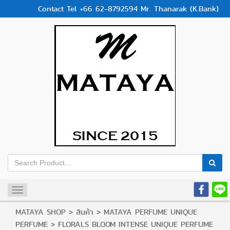
Contact Tel +66 62-8792594 Mr. Thanarak (K.Bank)
Toggle
navigation
MATAYA SHOP
>
สินค้า
>
MATAYA PERFUME UNIQUE
PERFUME
>
FLORALS BLOOM INTENSE UNIQUE PERFUME