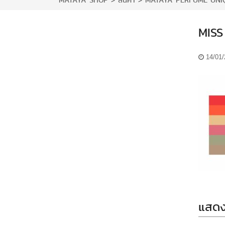
MATAYA SHOP
>
สินค้า
>
MATAYA PERFUME UNI
MISS
14/01
แสดง