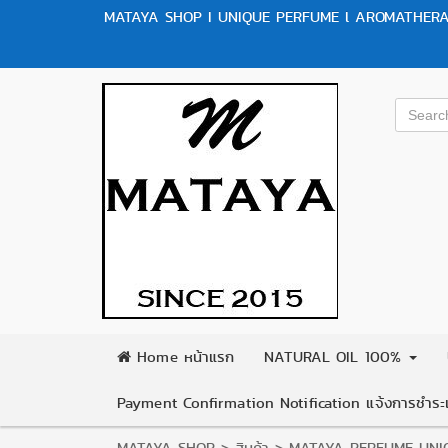
MATAYA SHOP I UNIQUE PERFUME l AROMATHERAP
Home หน้าแรก
NATURAL OIL 100%
Payment Confirmation Notification แจ้งการชำระเ