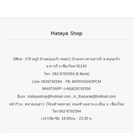
Mataya Shop
Office : 278 หมู่5 บ้านดอนแก้ว ซอย11 บ้านกลางสวนสารภี ต.ดอนแก้ว
อ.สารภี จ.เชียงใหม่ 50140
โทร : 062-8792594 (K.Bank)
Line: 0628792594 FB: MATAYASHOPCM
WHATSAPP: (+66)628792594
อีเมล : matayashop@hotmail.com , in_thanarak@hotmail.com
หน้าร้าน : ตลาดอนุสาร (โซนท้ายตลาด) ถนนช้างคลาน อ.เมือง จ. เชียงใหม่
โทร 062-8792594
เวลาเปิด-ปิด 18.00oน. - 23.30 น.