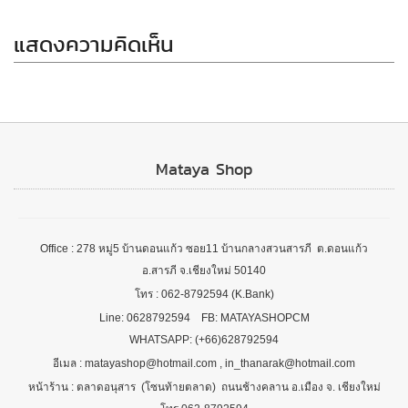
แสดงความคิดเห็น
Mataya Shop
Office : 278 หมู่5 บ้านดอนแก้ว ซอย11 บ้านกลางสวนสารภี ต.ดอนแก้ว
อ.สารภี จ.เชียงใหม่ 50140
โทร : 062-8792594 (K.Bank)
Line: 0628792594 FB: MATAYASHOPCM
WHATSAPP: (+66)628792594
อีเมล : matayashop@hotmail.com , in_thanarak@hotmail.com
หน้าร้าน : ตลาดอนุสาร (โซนท้ายตลาด) ถนนช้างคลาน อ.เมือง จ. เชียงใหม่