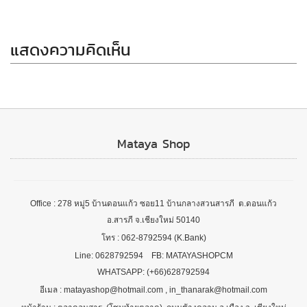
แสดงความคิดเห็น
Mataya Shop
Office : 278 หมู่5 บ้านดอนแก้ว ซอย11 บ้านกลางสวนสารภี ต.ดอนแก้ว
อ.สารภี จ.เชียงใหม่ 50140
โทร : 062-8792594 (K.Bank)
Line: 0628792594 FB: MATAYASHOPCM
WHATSAPP: (+66)628792594
อีเมล : matayashop@hotmail.com , in_thanarak@hotmail.com