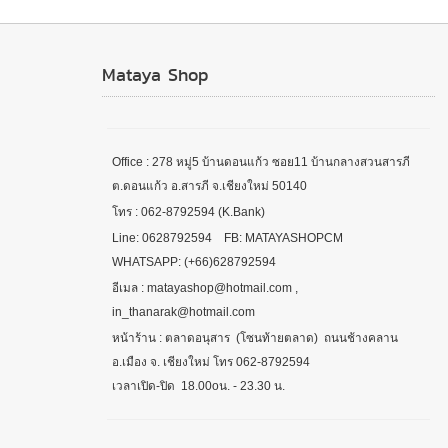
Mataya Shop
Office : 278 หมู่5 บ้านดอนแก้ว ซอย11 บ้านกลางสวนสารภี
ต.ดอนแก้ว อ.สารภี จ.เชียงใหม่ 50140
โทร : 062-8792594 (K.Bank)
Line: 0628792594 FB: MATAYASHOPCM
WHATSAPP: (+66)628792594
อีเมล : matayashop@hotmail.com ,
in_thanarak@hotmail.com
หน้าร้าน : ตลาดอนุสาร (โซนท้ายตลาด) ถนนช้างคลาน
อ.เมือง จ. เชียงใหม่ โทร 062-8792594
เวลาเปิด-ปิด 18.00oน. - 23.30 น.