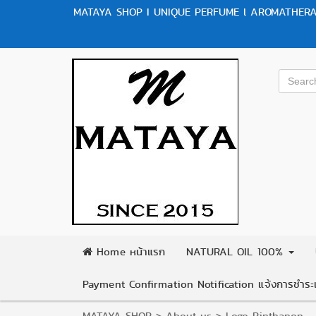
MATAYA SHOP I UNIQUE PERFUME l AROMATHERAP
Home หน้าแรก
NATURAL OIL 100%
Payment Confirmation Notification แจ้งการชำระเ