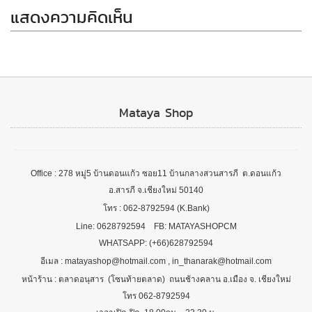
แสดงความคิดเห็น
Mataya Shop
Office : 278 หมู่5 บ้านดอนแก้ว ซอย11 บ้านกลางสวนสารภี ต.ดอนแก้ว
อ.สารภี จ.เชียงใหม่ 50140
โทร : 062-8792594 (K.Bank)
Line: 0628792594 FB: MATAYASHOPCM
WHATSAPP: (+66)628792594
อีเมล : matayashop@hotmail.com , in_thanarak@hotmail.com
หน้าร้าน : ตลาดอนุสาร (โซนท้ายตลาด) ถนนช้างคลาน อ.เมือง จ. เชียงใหม่
โทร 062-8792594