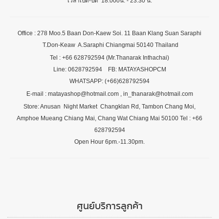
เวลาเปิด-ปิด 18.00oน. - 23.30 น.
Office : 278 Moo.5 Baan Don-Kaew Soi. 11 Baan Klang Suan Saraphi
T.Don-Keaw A.Saraphi Chiangmai 50140 Thailand
Tel : +66 628792594 (Mr.Thanarak Inthachai)
Line: 0628792594 FB: MATAYASHOPCM
WHATSAPP: (+66)628792594
E-mail : matayashop@hotmail.com , in_thanarak@hotmail.com
Store: Anusan Night Market Changklan Rd, Tambon Chang Moi,
Amphoe Mueang Chiang Mai, Chang Wat Chiang Mai 50100 Tel : +66
628792594
Open Hour 6pm.-11.30pm.
ศูนย์บริการลูกค้า