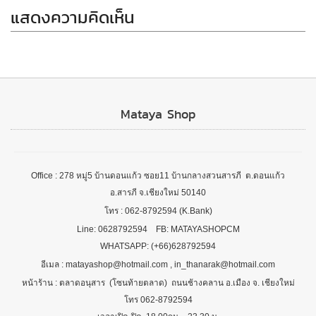
แสดงความคิดเห็น
Mataya Shop
Office : 278 หมู่5 บ้านดอนแก้ว ซอย11 บ้านกลางสวนสารภี ต.ดอนแก้ว
อ.สารภี จ.เชียงใหม่ 50140
โทร : 062-8792594 (K.Bank)
Line: 0628792594 FB: MATAYASHOPCM
WHATSAPP: (+66)628792594
อีเมล : matayashop@hotmail.com , in_thanarak@hotmail.com
หน้าร้าน : ตลาดอนุสาร (โซนท้ายตลาด) ถนนช้างคลาน อ.เมือง จ. เชียงใหม่
โทร 062-8792594