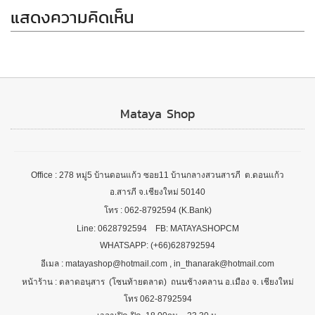
แสดงความคิดเห็น
Mataya Shop
Office : 278 หมู่5 บ้านดอนแก้ว ซอย11 บ้านกลางสวนสารภี ต.ดอนแก้ว
อ.สารภี จ.เชียงใหม่ 50140
โทร : 062-8792594 (K.Bank)
Line: 0628792594 FB: MATAYASHOPCM
WHATSAPP: (+66)628792594
อีเมล : matayashop@hotmail.com , in_thanarak@hotmail.com
หน้าร้าน : ตลาดอนุสาร (โซนท้ายตลาด) ถนนช้างคลาน อ.เมือง จ. เชียงใหม่
โทร 062-8792594