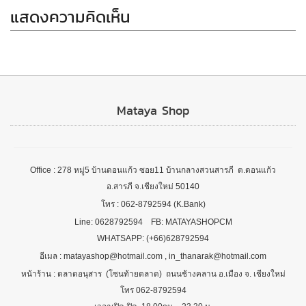
แสดงความคิดเห็น
Mataya Shop
Office : 278 หมู่5 บ้านดอนแก้ว ซอย11 บ้านกลางสวนสารภี ต.ดอนแก้ว
อ.สารภี จ.เชียงใหม่ 50140
โทร : 062-8792594 (K.Bank)
Line: 0628792594 FB: MATAYASHOPCM
WHATSAPP: (+66)628792594
อีเมล : matayashop@hotmail.com , in_thanarak@hotmail.com
หน้าร้าน : ตลาดอนุสาร (โซนท้ายตลาด) ถนนช้างคลาน อ.เมือง จ. เชียงใหม่
โทร 062-8792594