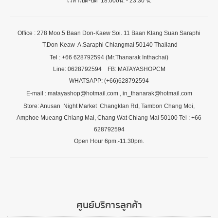
เวลาเปิด-ปิด 18.00oน. - 23.30 น.
Office : 278 Moo.5 Baan Don-Kaew Soi. 11 Baan Klang Suan Saraphi
T.Don-Keaw A.Saraphi Chiangmai 50140 Thailand
Tel : +66 628792594 (Mr.Thanarak Inthachai)
Line: 0628792594 FB: MATAYASHOPCM
WHATSAPP: (+66)628792594
E-mail : matayashop@hotmail.com , in_thanarak@hotmail.com
Store: Anusan Night Market Changklan Rd, Tambon Chang Moi,
Amphoe Mueang Chiang Mai, Chang Wat Chiang Mai 50100 Tel : +66
628792594
Open Hour 6pm.-11.30pm.
ศูนย์บริการลูกค้า