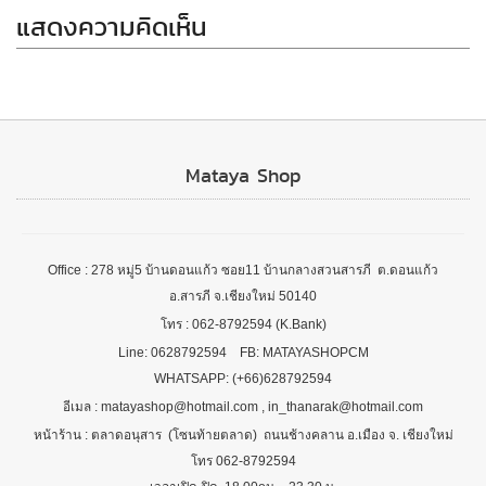
แสดงความคิดเห็น
Mataya Shop
Office : 278 หมู่5 บ้านดอนแก้ว ซอย11 บ้านกลางสวนสารภี ต.ดอนแก้ว
อ.สารภี จ.เชียงใหม่ 50140
โทร : 062-8792594 (K.Bank)
Line: 0628792594 FB: MATAYASHOPCM
WHATSAPP: (+66)628792594
อีเมล : matayashop@hotmail.com , in_thanarak@hotmail.com
หน้าร้าน : ตลาดอนุสาร (โซนท้ายตลาด) ถนนช้างคลาน อ.เมือง จ. เชียงใหม่
โทร 062-8792594