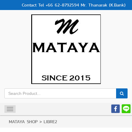
Contact Tel +66 62-8792594 Mr. Thanarak (K.Bank)
Toggle
navigation
MATAYA SHOP
>
LIBRE2