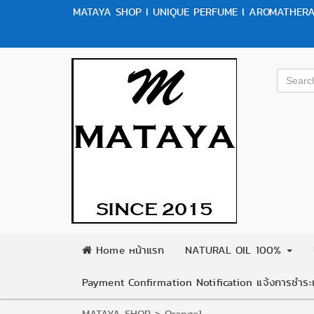
MATAYA SHOP I UNIQUE PERFUME l AROMATHERAP
Home หน้าแรก
NATURAL OIL 100%
Payment Confirmation Notification แจ้งการชำระเ