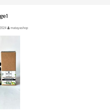
ge1
/2024
matayashop