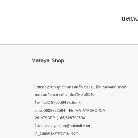
แสดง
Mataya Shop
Office : 278 หมู่5 บ้านดอนแก้ว ซอย11 บ้านกลางสวนสารภี
ต.ดอนแก้ว อ.สารภี จ.เชียงใหม่ 50140
โทร : 062-8792594 (K.Bank)
Line: 0628792594 FB: MATAYASHOPCM
WHATSAPP: (+66)628792594
อีเมล : matayashop@hotmail.com ,
in_thanarak@hotmail.com