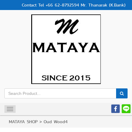
Contact Tel +66 62-8792594 Mr. Thanarak (K.Bank)
Toggle
navigation
MATAYA SHOP
>
Oud Wood4