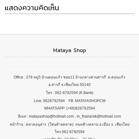
แสดงความคิดเห็น
Mataya Shop
Office : 278 หมู่5 บ้านดอนแก้ว ซอย11 บ้านกลางสวนสารภี ต.ดอนแก้ว
อ.สารภี จ.เชียงใหม่ 50140
โทร : 062-8792594 (K.Bank)
Line: 0628792594 FB: MATAYASHOPCM
WHATSAPP: (+66)628792594
อีเมล : matayashop@hotmail.com , in_thanarak@hotmail.com
หน้าร้าน : ตลาดอนุสาร (โซนท้ายตลาด) ถนนช้างคลาน อ.เมือง จ. เชียงใหม่
โทร 062-8792594