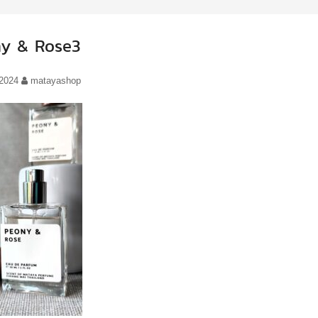
y & Rose3
/2024
matayashop