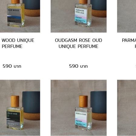
 WOOD UNIQUE
OUDGASM ROSE OUD
PARM
PERFUME
UNIQUE PERFUME
590
590