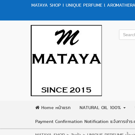
MATAYA SHOP I UNIQUE PERFUME l AROMATHERAP
Home หน้าแรก
NATURAL OIL 100%
Payment Confirmation Notification แจ้งการชำระเ