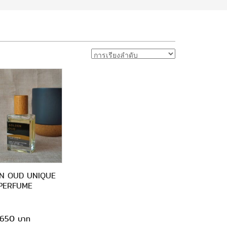
N OUD UNIQUE
PERFUME
650