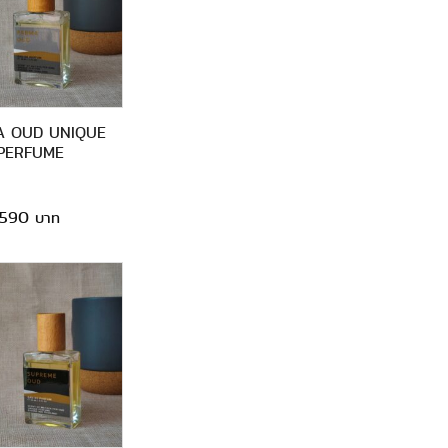
A OUD UNIQUE
PERFUME
590