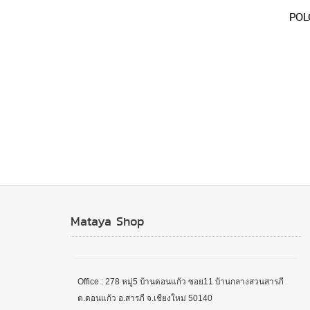
POL
Mataya Shop
Office : 278 หมู่5 บ้านดอนแก้ว ซอย11 บ้านกลางสวนสารภี
ต.ดอนแก้ว อ.สารภี จ.เชียงใหม่ 50140