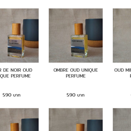
R DE NOIR OUD
OMBRE OUD UNIQUE
OUD MI
IQUE PERFUME
PERFUME
590
590