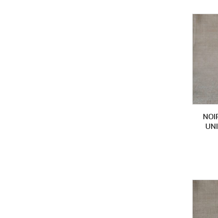
NOI
UN