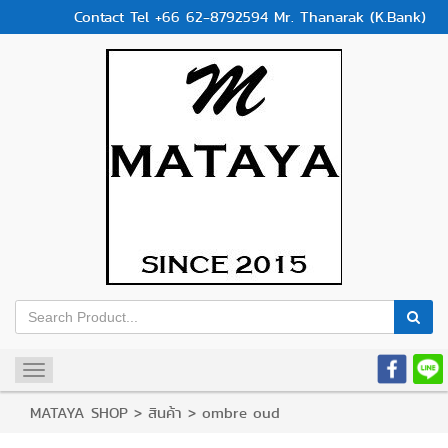
Contact Tel +66 62-8792594 Mr. Thanarak (K.Bank)
Toggle
navigation
MATAYA SHOP
>
สินค้า
>
ombre oud