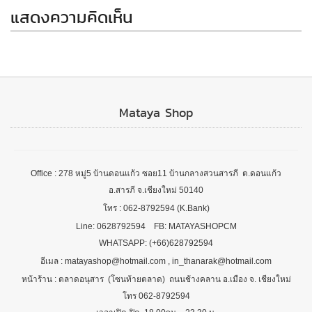
แสดงความคิดเห็น
Mataya Shop
Office : 278 หมู่5 บ้านดอนแก้ว ซอย11 บ้านกลางสวนสารภี ต.ดอนแก้ว
อ.สารภี จ.เชียงใหม่ 50140
โทร : 062-8792594 (K.Bank)
Line: 0628792594 FB: MATAYASHOPCM
WHATSAPP: (+66)628792594
อีเมล : matayashop@hotmail.com , in_thanarak@hotmail.com
หน้าร้าน : ตลาดอนุสาร (โซนท้ายตลาด) ถนนช้างคลาน อ.เมือง จ. เชียงใหม่
โทร 062-8792594