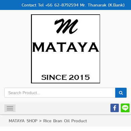
Contact Tel +66 62-8792594 Mr. Thanarak (K.Bank)
Toggle
navigation
MATAYA SHOP
>
Rice Bran Oil Product