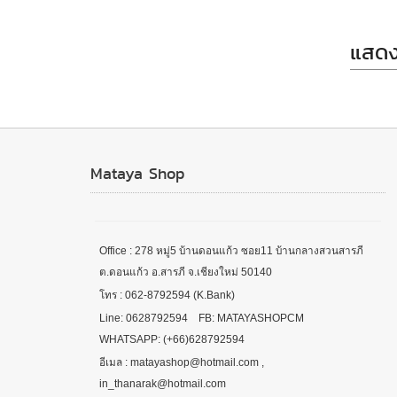
แสดง
Mataya Shop
Office : 278 หมู่5 บ้านดอนแก้ว ซอย11 บ้านกลางสวนสารภี
ต.ดอนแก้ว อ.สารภี จ.เชียงใหม่ 50140
โทร : 062-8792594 (K.Bank)
Line: 0628792594 FB: MATAYASHOPCM
WHATSAPP: (+66)628792594
อีเมล : matayashop@hotmail.com ,
in_thanarak@hotmail.com