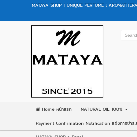
MATAYA SHOP I UNIQUE PERFUME l AROMATHERAP
Home หน้าแรก
NATURAL OIL 100%
Payment Confirmation Notification แจ้งการชำระเ