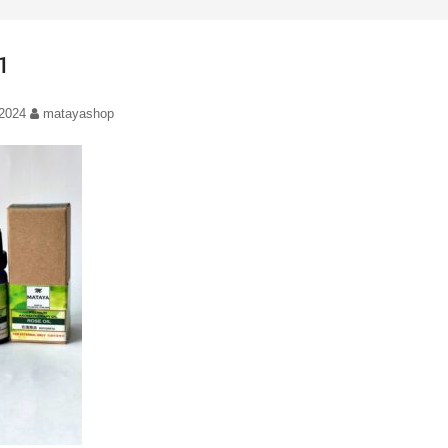
1
/2024
matayashop