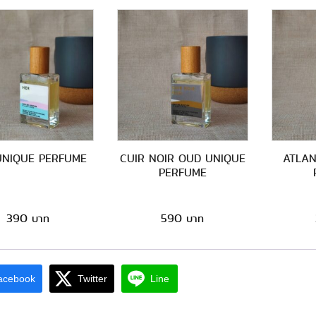
UNIQUE PERFUME
CUIR NOIR OUD UNIQUE
ATLAN
PERFUME
390
590
acebook
Twitter
Line