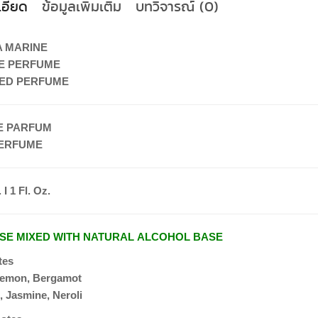
เอียด
ข้อมูลเพิ่มเติม
บทวิจารณ์ (0)
 MARINE
E PERFUME
RED PERFUME
E PARFUM
ERFUME
 Ι 1 Fl. Oz.
ASE MIXED WITH NATURAL ALCOHOL BASE
tes
Lemon, Bergamot
 Jasmine, Neroli