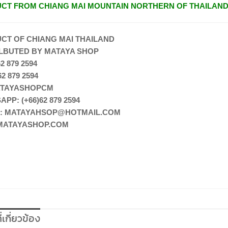
CT FROM CHIANG MAI MOUNTAIN NORTHERN OF THAILAN
CT OF CHIANG MAI THAILAND
ILBUTED BY MATAYA SHOP
2 879 2594
62 879 2594
ATAYASHOPCM
PP: (+66)62 879 2594
L: MATAYAHSOP@HOTMAIL.COM
ATAYASHOP.COM
ี่เกี่ยวข้อง