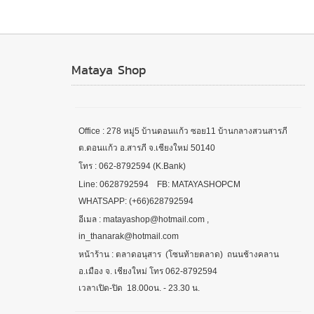
Mataya Shop
Office : 278 หมู่5 บ้านดอนแก้ว ซอย11 บ้านกลางสวนสารภี
ต.ดอนแก้ว อ.สารภี จ.เชียงใหม่ 50140
โทร : 062-8792594 (K.Bank)
Line: 0628792594 FB: MATAYASHOPCM
WHATSAPP: (+66)628792594
อีเมล : matayashop@hotmail.com ,
in_thanarak@hotmail.com
หน้าร้าน : ตลาดอนุสาร (โซนท้ายตลาด) ถนนช้างคลาน
อ.เมือง จ. เชียงใหม่ โทร 062-8792594
เวลาเปิด-ปิด 18.00oน. - 23.30 น.