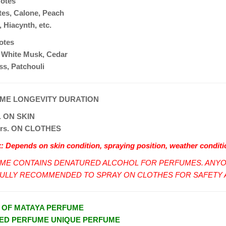
Notes
es, Calone, Peach
, Hiacynth, etc.
otes
 White Musk, Cedar
s, Patchouli
ME LONGEVITY DURATION
s. ON SKIN
Hrs. ON CLOTHES
 Depends on skin condition, spraying position, weather condit
ME CONTAINS DENATURED ALCOHOL FOR PERFUMES. ANYON
ULLY RECOMMENDED TO SPRAY ON CLOTHES FOR SAFETY 
 OF MATAYA PERFUME
RED PERFUME UNIQUE PERFUME