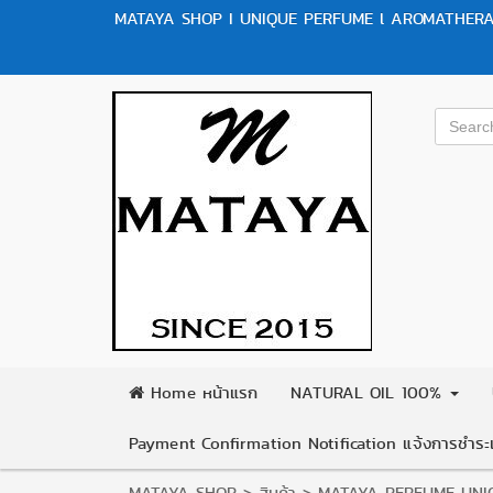
MATAYA SHOP I UNIQUE PERFUME l AROMATHERAP
Home หน้าแรก
NATURAL OIL 100%
Payment Confirmation Notification แจ้งการชำระเ