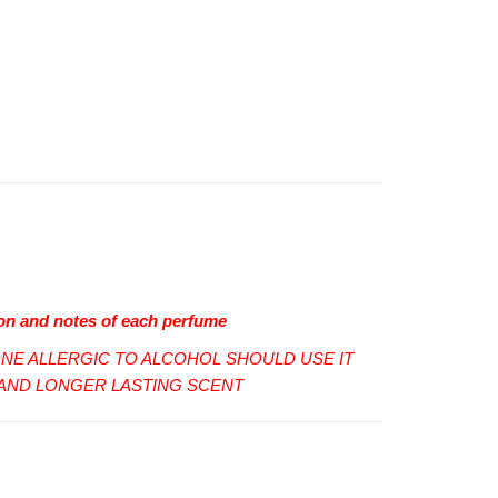
ion and notes of each perfume
E ALLERGIC TO ALCOHOL SHOULD USE IT
AND LONGER LASTING SCENT